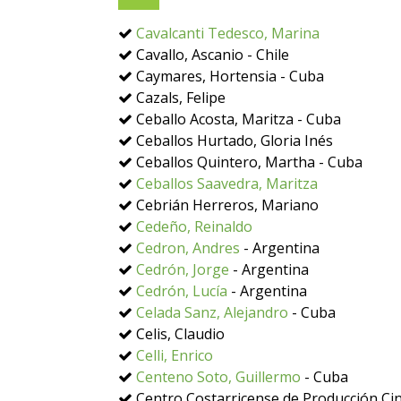
Cavalcanti Tedesco, Marina
Cavallo, Ascanio - Chile
Caymares, Hortensia - Cuba
Cazals, Felipe
Ceballo Acosta, Maritza - Cuba
Ceballos Hurtado, Gloria Inés
Ceballos Quintero, Martha - Cuba
Ceballos Saavedra, Maritza
Cebrián Herreros, Mariano
Cedeño, Reinaldo
Cedron, Andres
- Argentina
Cedrón, Jorge
- Argentina
Cedrón, Lucía
- Argentina
Celada Sanz, Alejandro
- Cuba
Celis, Claudio
Celli, Enrico
Centeno Soto, Guillermo
- Cuba
Centro Costarricense de Producción Cin