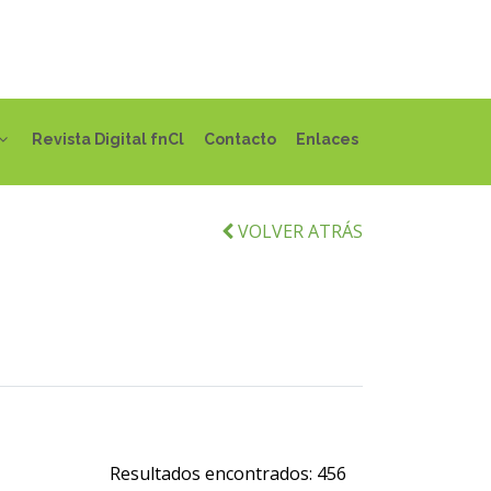
Revista Digital fnCl
Contacto
Enlaces
VOLVER ATRÁS
Resultados encontrados:
456