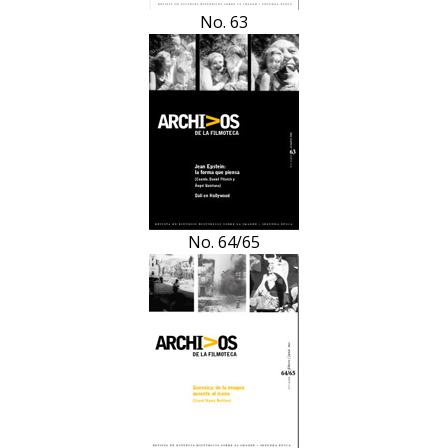
No. 63
No. 64/65