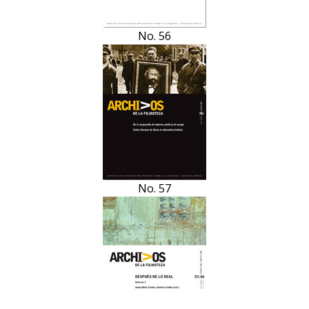
No. 56
No. 57