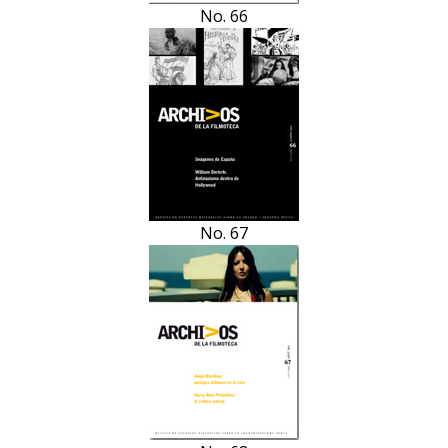
No. 66
No. 67