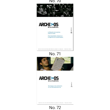
No. 70
No. 71
No. 72