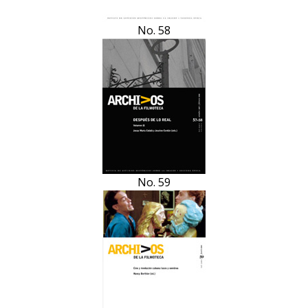
No. 58
No. 59