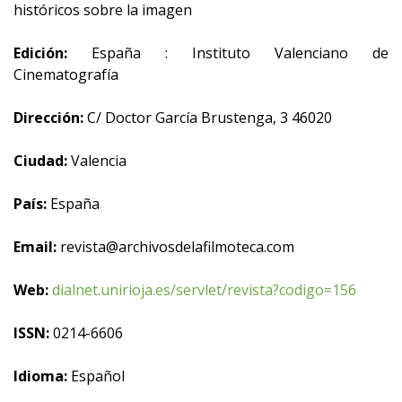
históricos sobre la imagen
Edición:
España : Instituto Valenciano de
Cinematografía
Dirección:
C/ Doctor García Brustenga, 3 46020
Ciudad:
Valencia
País:
España
Email:
revista@archivosdelafilmoteca.com
Web:
dialnet.unirioja.es/servlet/revista?codigo=156
ISSN:
0214-6606
Idioma:
Español