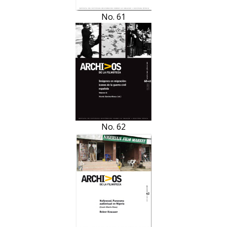
No. 61
No. 62