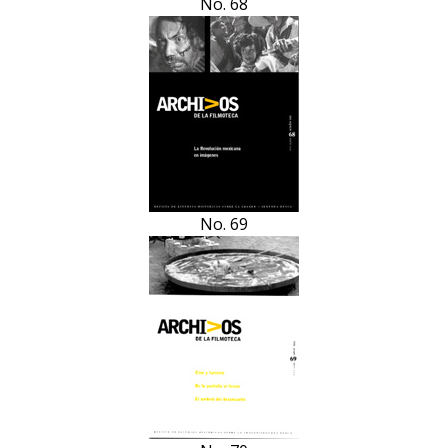
No. 68
No. 69