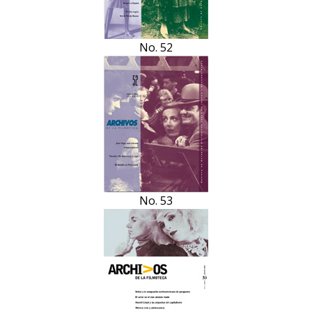
No. 52
No. 53