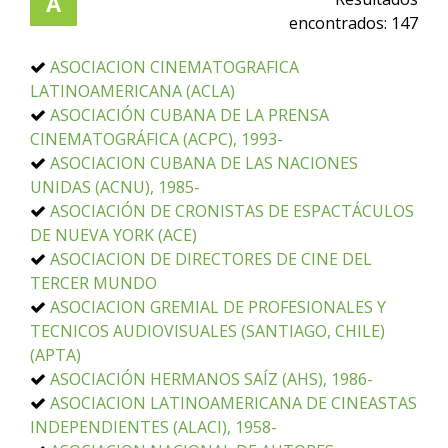
A
encontrados:
147
ASOCIACION CINEMATOGRAFICA
LATINOAMERICANA (ACLA)
ASOCIACIÓN CUBANA DE LA PRENSA
CINEMATOGRÁFICA (ACPC), 1993-
ASOCIACION CUBANA DE LAS NACIONES
UNIDAS (ACNU), 1985-
ASOCIACIÓN DE CRONISTAS DE ESPACTÁCULOS
DE NUEVA YORK (ACE)
ASOCIACION DE DIRECTORES DE CINE DEL
TERCER MUNDO
ASOCIACION GREMIAL DE PROFESIONALES Y
TECNICOS AUDIOVISUALES (SANTIAGO, CHILE)
(APTA)
ASOCIACIÓN HERMANOS SAÍZ (AHS), 1986-
ASOCIACION LATINOAMERICANA DE CINEASTAS
INDEPENDIENTES (ALACI), 1958-