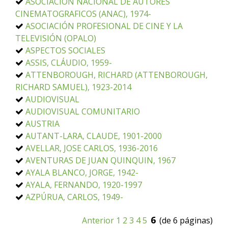
ASOCIACION NACIONAL DE AUTORES
CINEMATOGRAFICOS (ANAC), 1974-
ASOCIACIÓN PROFESIONAL DE CINE Y LA
TELEVISIÓN (OPALO)
ASPECTOS SOCIALES
ASSIS, CLÁUDIO, 1959-
ATTENBOROUGH, RICHARD (ATTENBOROUGH,
RICHARD SAMUEL), 1923-2014
AUDIOVISUAL
AUDIOVISUAL COMUNITARIO
AUSTRIA
AUTANT-LARA, CLAUDE, 1901-2000
AVELLAR, JOSE CARLOS, 1936-2016
AVENTURAS DE JUAN QUINQUIN, 1967
AYALA BLANCO, JORGE, 1942-
AYALA, FERNANDO, 1920-1997
AZPÚRUA, CARLOS, 1949-
6
Anterior
1
2
3
4
5
(de 6 páginas)