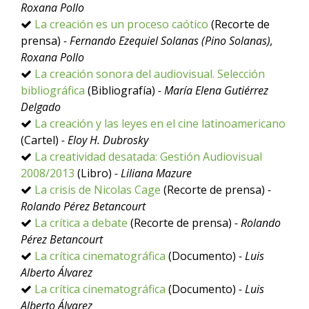
Roxana Pollo
La creación es un proceso caótico
(Recorte de
prensa)
- Fernando Ezequiel Solanas (Pino Solanas),
Roxana Pollo
La creación sonora del audiovisual. Selección
bibliográfica
(Bibliografía)
- María Elena Gutiérrez
Delgado
La creación y las leyes en el cine latinoamericano
(Cartel)
- Eloy H. Dubrosky
La creatividad desatada: Gestión Audiovisual
2008/2013
(Libro)
- Liliana Mazure
La crisis de Nicolas Cage
(Recorte de prensa)
-
Rolando Pérez Betancourt
La crítica a debate
(Recorte de prensa)
- Rolando
Pérez Betancourt
La crítica cinematográfica
(Documento)
- Luis
Alberto Álvarez
La crítica cinematográfica
(Documento)
- Luis
Alberto Álvarez