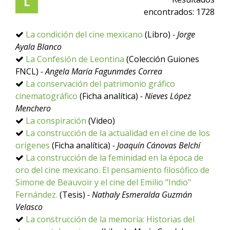
L
encontrados:
1728
La condición del cine mexicano
(Libro)
- Jorge
Ayala Blanco
La Confesión de Leontina
(Colección Guiones
FNCL)
- Angela María Fagunmdes Correa
La conservación del patrimonio gráfico
cinematográfico
(Ficha analítica)
- Nieves López
Menchero
La conspiración
(Video)
La construcción de la actualidad en el cine de los
orígenes
(Ficha analítica)
- Joaquín Cánovas Belchí
La construcción de la feminidad en la época de
oro del cine mexicano. El pensamiento filosófico de
Simone de Beauvoir y el cine del Emilio "Indio"
Fernández.
(Tesis)
- Nathaly Esmeralda Guzmán
Velasco
La construcción de la memoria: Historias del