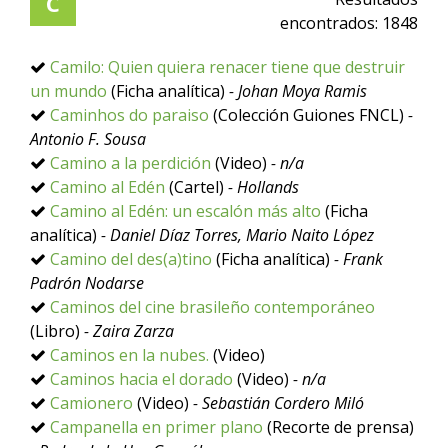
C
encontrados:
1848
Camilo: Quien quiera renacer tiene que destruir
un mundo
(Ficha analítica)
- Johan Moya Ramis
Caminhos do paraiso
(Colección Guiones FNCL)
-
Antonio F. Sousa
Camino a la perdición
(Video)
- n/a
Camino al Edén
(Cartel)
- Hollands
Camino al Edén: un escalón más alto
(Ficha
analítica)
- Daniel Díaz Torres, Mario Naito López
Camino del des(a)tino
(Ficha analítica)
- Frank
Padrón Nodarse
Caminos del cine brasileño contemporáneo
(Libro)
- Zaira Zarza
Caminos en la nubes.
(Video)
Caminos hacia el dorado
(Video)
- n/a
Camionero
(Video)
- Sebastián Cordero Miló
Campanella en primer plano
(Recorte de prensa)