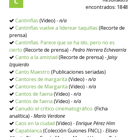
C
encontrados:
1848
Cantinflas
(Video)
- n/a
Cantinflas vuelve a liderear taquillas
(Recorte de
prensa)
Cantinflas. Parece que se ha ido, pero no es
cierto
(Recorte de prensa)
- Pedro Herrera Echevarría
Canto a la amistad
(Recorte de prensa)
- Jaisy
Izquierdo
Canto Maestro
(Publicaciones seriadas)
Cantores de margarita
(Video)
- n/a
Cantores de Margarita
(Video)
- n/a
Cantos de faena
(Video)
- n/a
Cantos de faena
(Video)
- n/a
Canudo: el crítico cinematográfico.
(Ficha
analítica)
- Mario Verdone
Caos en la ciudad
(Video)
- Enrique Pérez Him
Capablanca
(Colección Guiones FNCL)
- Eliseo