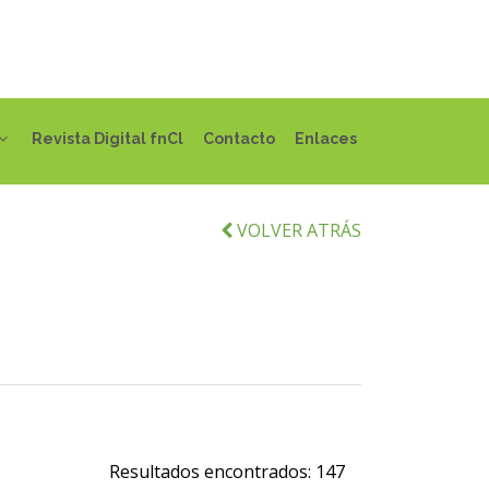
Revista Digital fnCl
Contacto
Enlaces
VOLVER ATRÁS
Resultados encontrados:
147