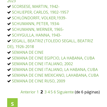
2023
SCORSESE, MARTIN, 1942-
SCHLIEPER, CARLOS, 1902-1957
SCHLÖNDORFF, VOLKER,1939-
SCHUMANN, PETER, 1934-
SCHUMANN, WERNER, 1965-
SCHYGULLA, HANNA, 1943-
SEGALL, BEATRIZ (TOLEDO SEGALL, BEATRIZ
DE), 1926-2018
SEMANA DE CINE
SEMANA DE CINE EGIPCIO, LA HABANA, CUBA
SEMANA DE CINE ITALIANO, 2002
SEMANA DE CINE ITALIANO, LA HABANA, CUBA
SEMANA DE CINE MEXICANO, LAHABANA, CUBA
SEMANA DE CINE RUSO, 2009
2
Anterior
1
3
4
5
6
Siguiente
(de 6 páginas)
S