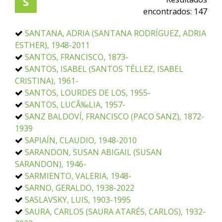
S
encontrados:
147
SANTANA, ADRIA (SANTANA RODRÍGUEZ, ADRIA
ESTHER), 1948-2011
SANTOS, FRANCISCO, 1873-
SANTOS, ISABEL (SANTOS TÉLLEZ, ISABEL
CRISTINA), 1961-
SANTOS, LOURDES DE LOS, 1955-
SANTOS, LUCÃ‰LIA, 1957-
SANZ BALDOVÍ, FRANCISCO (PACO SANZ), 1872-
1939
SAPIAÍN, CLAUDIO, 1948-2010
SARANDON, SUSAN ABIGAIL (SUSAN
SARANDON), 1946-
SARMIENTO, VALERIA, 1948-
SARNO, GERALDO, 1938-2022
SASLAVSKY, LUIS, 1903-1995
SAURA, CARLOS (SAURA ATARÉS, CARLOS), 1932-