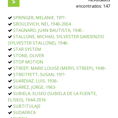
S
encontrados:
147
SPRINGER, MELANIE, 19??-
SROULEVICH, NEI, 1940-2004
STAGNARO, JUAN BAUTISTA, 1945 -
STALLONE, MICHAEL SYLVESTER GARDENZIO
(SYLVESTER STALLONE), 1946-
STAR SYSTEM
STONE, OLIVER
STOP MOTION
STREEP, MARIE LOUISE (MERYL STREEP), 1949-
STREITFETT, SUSAN, 19??-
SUARDIAZ, LUIS, 1936-
SUÁREZ, JORGE, 1963-
SUBIELA, ELISEO (SUBIELA DE LA FUENTE,
ELISEO), 1944-2016
SUBTITULAJE
SUDAFRICA