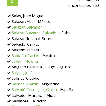
S
encontrados:
350
Salas, Juan Miguel
Salazar, Abel - México
Salazar, Salvador
Salazar Navarro, Salvador
- Cuba
Salazar Rosabal, Sucett
Salcedo, Calixto
Salcedo, Ismael E.
Saldaña, Carlos
- México
Salelm, Helena
Salgado Bautista , Diego Augusto
Salgar, José
Salinas, Claudio
Salinas, Martin
- Argentina
Salvadó Corretger, Glòria
- España
Salvador Marañón, Alicia
Salvatore, Salvador