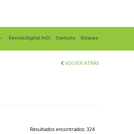
Revista Digital fnCl
Contacto
Enlaces
VOLVER ATRÁS
Resultados encontrados:
324