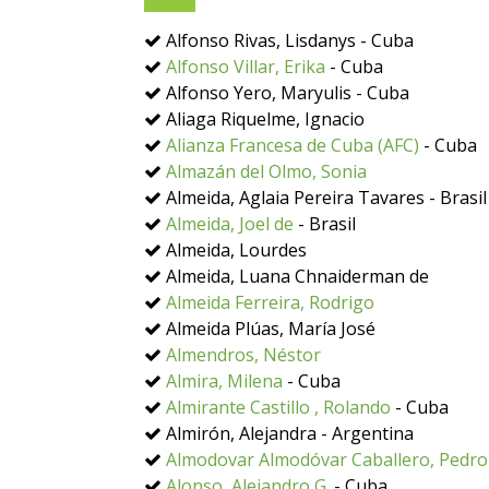
Alfonso Rivas, Lisdanys - Cuba
Alfonso Villar, Erika
- Cuba
Alfonso Yero, Maryulis - Cuba
Aliaga Riquelme, Ignacio
Alianza Francesa de Cuba (AFC)
- Cuba
Almazán del Olmo, Sonia
Almeida, Aglaia Pereira Tavares - Brasil
Almeida, Joel de
- Brasil
Almeida, Lourdes
Almeida, Luana Chnaiderman de
Almeida Ferreira, Rodrigo
Almeida Plúas, María José
Almendros, Néstor
Almira, Milena
- Cuba
Almirante Castillo , Rolando
- Cuba
Almirón, Alejandra - Argentina
Almodovar Almodóvar Caballero, Pedro
Alonso, Alejandro G.
- Cuba