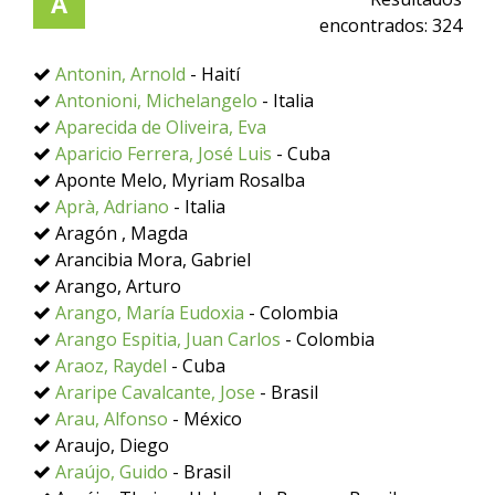
A
encontrados:
324
Antonin, Arnold
- Haití
Antonioni, Michelangelo
- Italia
Aparecida de Oliveira, Eva
Aparicio Ferrera, José Luis
- Cuba
Aponte Melo, Myriam Rosalba
Aprà, Adriano
- Italia
Aragón , Magda
Arancibia Mora, Gabriel
Arango, Arturo
Arango, María Eudoxia
- Colombia
Arango Espitia, Juan Carlos
- Colombia
Araoz, Raydel
- Cuba
Araripe Cavalcante, Jose
- Brasil
Arau, Alfonso
- México
Araujo, Diego
Araújo, Guido
- Brasil