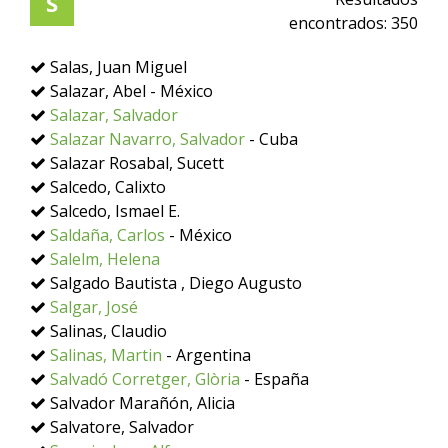
S
encontrados:
350
Salas, Juan Miguel
Salazar, Abel - México
Salazar, Salvador
Salazar Navarro, Salvador
- Cuba
Salazar Rosabal, Sucett
Salcedo, Calixto
Salcedo, Ismael E.
Saldaña, Carlos
- México
Salelm, Helena
Salgado Bautista , Diego Augusto
Salgar, José
Salinas, Claudio
Salinas, Martin
- Argentina
Salvadó Corretger, Glòria
- España
Salvador Marañón, Alicia
Salvatore, Salvador