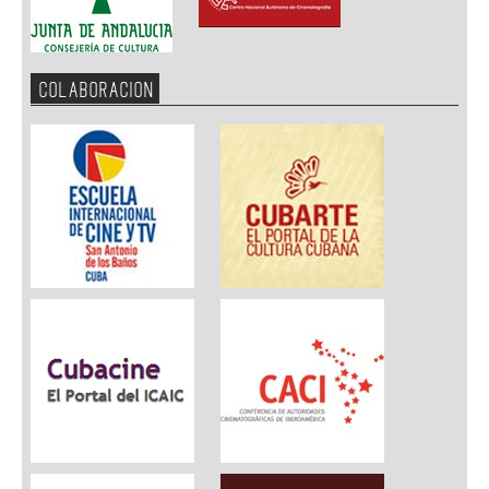
COLABORACION