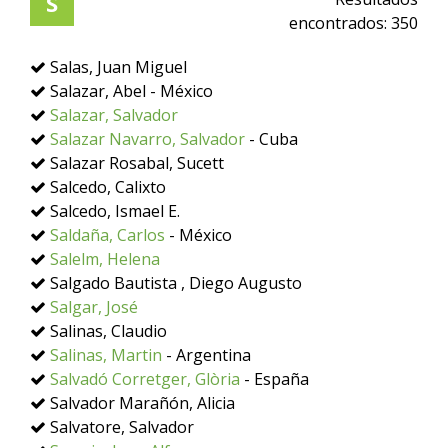
S
encontrados:
350
Salas, Juan Miguel
Salazar, Abel - México
Salazar, Salvador
Salazar Navarro, Salvador
- Cuba
Salazar Rosabal, Sucett
Salcedo, Calixto
Salcedo, Ismael E.
Saldaña, Carlos
- México
Salelm, Helena
Salgado Bautista , Diego Augusto
Salgar, José
Salinas, Claudio
Salinas, Martin
- Argentina
Salvadó Corretger, Glòria
- España
Salvador Marañón, Alicia
Salvatore, Salvador