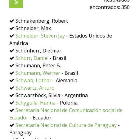
S
encontrados:
350
Schnakenberg, Robert
Schneider, Max
Schneider, Steven Jay
- Estados Unidos de
América
Schönherr, Dietmar
Schorr, Daniel
- Brasil
Schumann, Peter B.
Schumann, Werner
- Brasil
Schwab, Lothar
- Alemania
Schwartz, Arturo
Schwarzböck, Silvia - Argentina
Schygulla, Hanna
- Polonia
Secretaría Nacional de Comunicación social de
Ecuador
- Ecuador
Secretaría Nacional de Cultura de Paraguay
-
Paraguay