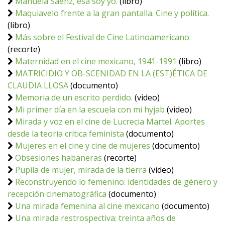
Manuela Sáenz, esa soy yo.
(libro)
Maquiavelo frente a la gran pantalla. Cine y política.
(libro)
Más sobre el Festival de Cine Latinoamericano.
(recorte)
Maternidad en el cine mexicano, 1941-1991
(libro)
MATRICIDIO Y OB-SCENIDAD EN LA (EST)ÉTICA DE
CLAUDIA LLOSA
(documento)
Memoria de un escrito perdido.
(video)
Mi primer día en la escuela con mi hyjab
(video)
Mirada y voz en el cine de Lucrecia Martel. Aportes
desde la teoría crítica feminista
(documento)
Mujeres en el cine y cine de mujeres
(documento)
Obsesiones habaneras
(recorte)
Pupila de mujer, mirada de la tierra
(video)
Reconstruyendo lo femenino: identidades de género y
recepción cinematográfica
(documento)
Una mirada femenina al cine mexicano
(documento)
Una mirada restrospectiva: treinta años de