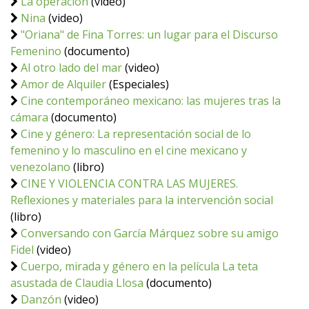
La operación
(video)
Nina
(video)
"Oriana" de Fina Torres: un lugar para el Discurso
Femenino
(documento)
Al otro lado del mar
(video)
Amor de Alquiler
(Especiales)
Cine contemporáneo mexicano: las mujeres tras la
cámara
(documento)
Cine y género: La representación social de lo
femenino y lo masculino en el cine mexicano y
venezolano
(libro)
CINE Y VIOLENCIA CONTRA LAS MUJERES.
Reflexiones y materiales para la intervención social
(libro)
Conversando con García Márquez sobre su amigo
Fidel
(video)
Cuerpo, mirada y género en la película La teta
asustada de Claudia Llosa
(documento)
Danzón
(video)