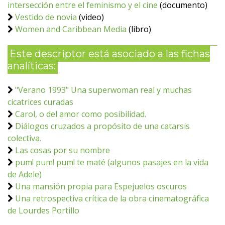
intersección entre el feminismo y el cine
(documento)
Vestido de novia
(video)
Women and Caribbean Media
(libro)
Este descriptor está asociado a las fichas
analíticas:
"Verano 1993" Una superwoman real y muchas
cicatrices curadas
Carol, o del amor como posibilidad.
Diálogos cruzados a propósito de una catarsis
colectiva.
Las cosas por su nombre
pum! pum! pum! te maté (algunos pasajes en la vida
de Adele)
Una mansión propia para Espejuelos oscuros
Una retrospectiva crítica de la obra cinematográfica
de Lourdes Portillo