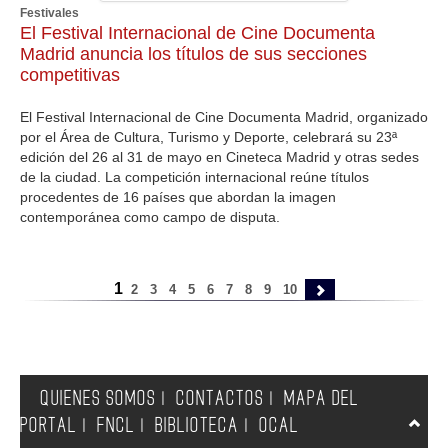
Festivales
El Festival Internacional de Cine Documenta
Madrid anuncia los títulos de sus secciones
competitivas
El Festival Internacional de Cine Documenta Madrid, organizado
por el Área de Cultura, Turismo y Deporte, celebrará su 23ª
edición del 26 al 31 de mayo en Cineteca Madrid y otras sedes
de la ciudad. La competición internacional reúne títulos
procedentes de 16 países que abordan la imagen
contemporánea como campo de disputa.
1
2
3
4
5
6
7
8
9
10
QUIENES SOMOS
CONTACTOS
MAPA DEL
|
|
PORTAL
FNCL
BIBLIOTECA
OCAL
|
|
|