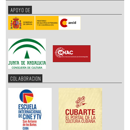
APOYO DE
COLABORACION