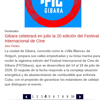
Festivales
Gibara celebrará en julio la 20 edición del Festival
Internacional de Cine
Alex Fleites
La ciudad de Gibara, conocida como la «Villa Blanca» de
Holguín, prepara sus calles empedradas y su brisa marina para
recibir la vigésima edición del Festival Internacional de Cine de
Gibara (FICGibara), que se desarrollará del 14 al 18 de julio de
2026. El reajuste de la fecha responde a la compleja situación
energética y de abastecimiento de combustible que enfrenta
Cuba, con el propósito de garantizar los estándares de calidad
que distinguen al evento.
4
1
2
3
5
6
7
8
9
10