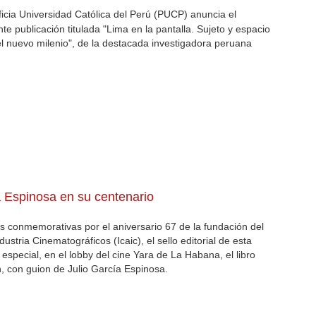
ificia Universidad Católica del Perú (PUCP) anuncia el
e publicación titulada "Lima en la pantalla. Sujeto y espacio
l nuevo milenio", de la destacada investigadora peruana
 Espinosa en su centenario
s conmemorativas por el aniversario 67 de la fundación del
dustria Cinematográficos (Icaic), el sello editorial de esta
 especial, en el lobby del cine Yara de La Habana, el libro
, con guion de Julio García Espinosa.