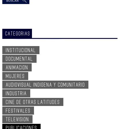
CATEGORIAS
INSTITUCIONAL
DOCUMENTAL
ANIMACION
MUJERES
AUDIOVISUAL INDIGENA Y COMUNITARIO
INDUSTRIA
CINE DE OTRAS LATITUDES
FESTIVALES
TELEVISION
PUBLICACIONES