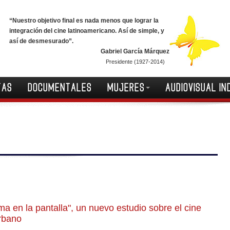
“Nuestro objetivo final es nada menos que lograr la
integración del cine latinoamericano. Así de simple, y
así de desmesurado”.
Gabriel García Márquez
Presidente (1927-2014)
TAS
DOCUMENTALES
MUJERES
AUDIOVISUAL IN
ima en la pantalla", un nuevo estudio sobre el cine
rbano