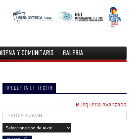
DIGENA Y COMUNITARIO
GALERIA
BUSQUEDA DE TEXTOS
Búsqueda avanzada