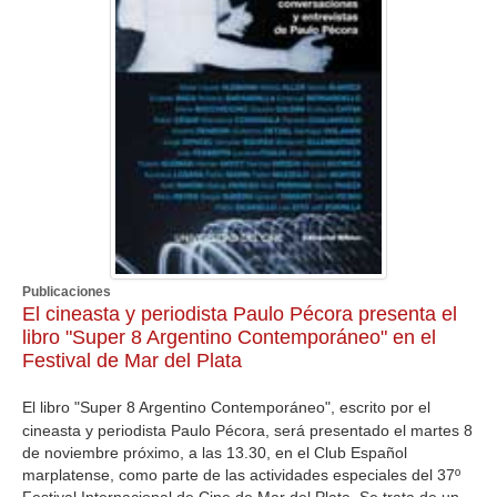
Publicaciones
El cineasta y periodista Paulo Pécora presenta el
libro "Super 8 Argentino Contemporáneo" en el
Festival de Mar del Plata
El libro "Super 8 Argentino Contemporáneo", escrito por el
cineasta y periodista Paulo Pécora, será presentado el martes 8
de noviembre próximo, a las 13.30, en el Club Español
marplatense, como parte de las actividades especiales del 37º
Festival Internacional de Cine de Mar del Plata. Se trata de un