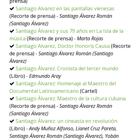
prensa)
Santiago Alvarez en las pantallas vienesas
(Recorte de prensa)
- Santiago Álvarez Román
(Santiago Álvarez)
Santiago Álvarez y sus 79 años en La Isla de la
música
(Recorte de prensa)
- Marta Rojas
Santiago Alvarez, Doctor Honoris Causa
(Recorte
de prensa)
- Santiago Álvarez Román (Santiago
Álvarez)
Santiago Álvarez. Cronista del tercer mundo
(Libro)
- Edmundo Aray
Santiago Álvarez: Homenaje al Maestro del
Documental Latinoamericano
(Cartel)
Santiago Álvarez: Maestro de la cultura cubana
(Recorte de prensa)
- Santiago Álvarez Román
(Santiago Álvarez)
Santiago Álvarez: un cineasta en revolución.
(Libro)
- Andy Muñoz Alfonso, Lianet Cruz Pareta,
Santiago Álvarez Román (Santiago Álvarez), Yobán