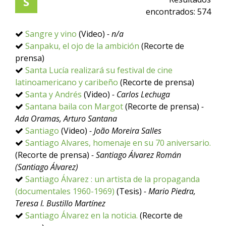
S
encontrados:
574
Sangre y vino
(Video)
- n/a
Sanpaku, el ojo de la ambición
(Recorte de
prensa)
Santa Lucía realizará su festival de cine
latinoamericano y caribeño
(Recorte de prensa)
Santa y Andrés
(Video)
- Carlos Lechuga
Santana baila con Margot
(Recorte de prensa)
-
Ada Oramas, Arturo Santana
Santiago
(Video)
- João Moreira Salles
Santiago Alvares, homenaje en su 70 aniversario.
(Recorte de prensa)
- Santiago Álvarez Román
(Santiago Álvarez)
Santiago Álvarez : un artista de la propaganda
(documentales 1960-1969)
(Tesis)
- Mario Piedra,
Teresa I. Bustillo Martínez
Santiago Álvarez en la noticia.
(Recorte de