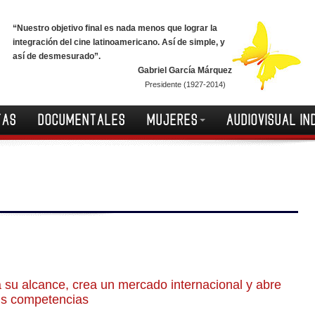
“Nuestro objetivo final es nada menos que lograr la
integración del cine latinoamericano. Así de simple, y
así de desmesurado”.
Gabriel García Márquez
Presidente (1927-2014)
TAS
DOCUMENTALES
MUJERES
AUDIOVISUAL IN
u alcance, crea un mercado internacional y abre
us competencias