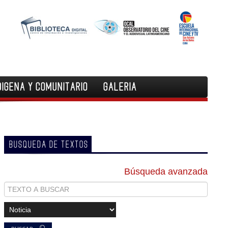
DIGENA Y COMUNITARIO
GALERIA
BUSQUEDA DE TEXTOS
Búsqueda avanzada