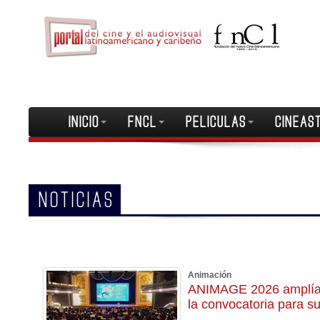
INICIO
FNCL
PELICULAS
CINEAS
NOTICIAS
Animación
ANIMAGE 2026 amplía s
la convocatoria para s