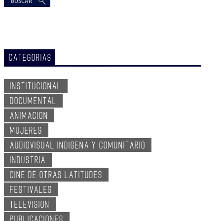
CATEGORIAS
INSTITUCIONAL
DOCUMENTAL
ANIMACION
MUJERES
AUDIOVISUAL INDIGENA Y COMUNITARIO
INDUSTRIA
CINE DE OTRAS LATITUDES
FESTIVALES
TELEVISION
PUBLICACIONES