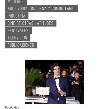
MUJERES
GALERIA
AUDIOVISUAL INDIGENA Y COMUNITARIO
INDUSTRIA
CINE DE OTRAS LATITUDES
FESTIVALES
TELEVISION
PUBLICACIONES
Festivales