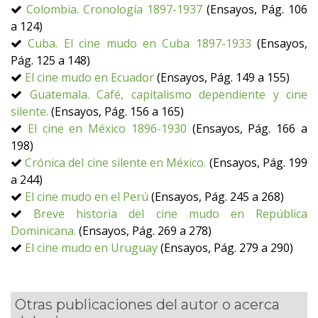
Colombia. Cronología 1897-1937
(Ensayos, Pág. 106
a 124)
Cuba. El cine mudo en Cuba 1897-1933
(Ensayos,
Pág. 125 a 148)
El cine mudo en Ecuador
(Ensayos, Pág. 149 a 155)
Guatemala. Café, capitalismo dependiente y cine
silente.
(Ensayos, Pág. 156 a 165)
El cine en México 1896-1930
(Ensayos, Pág. 166 a
198)
Crónica del cine silente en México.
(Ensayos, Pág. 199
a 244)
El cine mudo en el Perú
(Ensayos, Pág. 245 a 268)
Breve historia del cine mudo en República
Dominicana.
(Ensayos, Pág. 269 a 278)
El cine mudo en Uruguay
(Ensayos, Pág. 279 a 290)
Otras publicaciones del autor o acerca