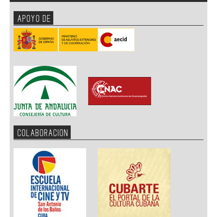
APOYO DE
COLABORACION