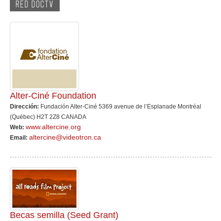
RED DOCTV
Alter-Ciné Foundation
Dirección:
Fundación Alter-Ciné 5369 avenue de l’Esplanade Montréal
(Québec) H2T 2Z8 CANADA
www.altercine.org
Web:
altercine@videotron.ca
Email:
Becas semilla (Seed Grant)