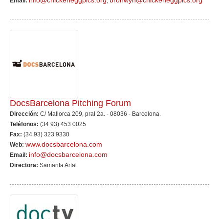
info@chickeneggpics.org
bronwyn@chickeneggpics.org
Email:
,
DocsBarcelona Pitching Forum
Dirección:
C/ Mallorca 209, pral 2a. - 08036 - Barcelona.
Teléfonos:
(34 93) 453 0025
Fax:
(34 93) 323 9330
www.docsbarcelona.com
Web:
info@docsbarcelona.com
Email:
Directora:
Samanta Artal