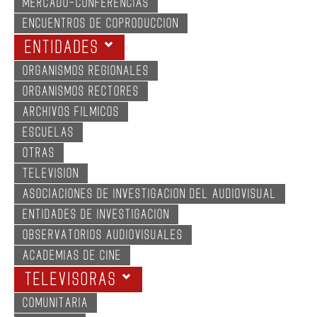
MERCADO-CONFERENCIAS
ENCUENTROS DE COPRODUCCION
ENTIDADES
ORGANISMOS REGIONALES
ORGANISMOS RECTORES
ARCHIVOS FILMICOS
ESCUELAS
OTRAS
TELEVISION
ASOCIACIONES DE INVESTIGACION DEL AUDIOVISUAL
ENTIDADES DE INVESTIGACION
OBSERVATORIOS AUDIOVISUALES
ACADEMIAS DE CINE
TELEVISORAS
COMUNITARIA