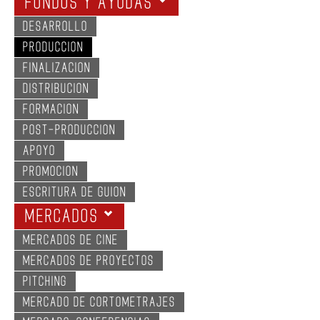
FONDOS Y AYUDAS
DESARROLLO
PRODUCCION
FINALIZACION
DISTRIBUCION
FORMACION
POST-PRODUCCION
APOYO
PROMOCION
ESCRITURA DE GUION
MERCADOS
MERCADOS DE CINE
MERCADOS DE PROYECTOS
PITCHING
MERCADO DE CORTOMETRAJES