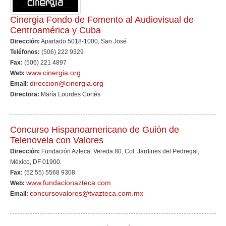
Cinergia Fondo de Fomento al Audiovisual de
Centroamérica y Cuba
Dirección:
Apartado 5018-1000, San José
Teléfonos:
(506) 222 9329
Fax:
(506) 221 4897
www.cinergia.org
Web:
direccion@cinergia.org
Email:
Directora:
María Lourdes Cortés
Concurso Hispanoamericano de Guión de
Telenovela con Valores
Dirección:
Fundación Azteca: Vereda 80, Col. Jardines del Pedregal,
México, DF 01900.
Fax:
(52 55) 5568 9308
www.fundacionazteca.com
Web:
concursovalores@tvazteca.com.mx
Email: