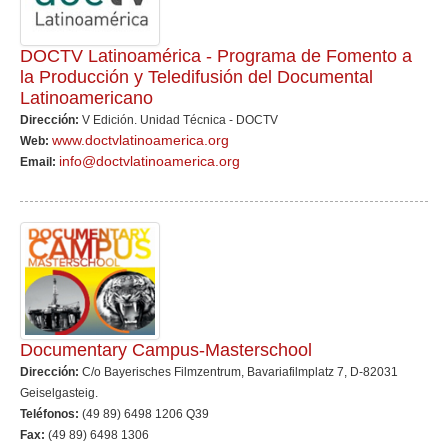
DOCTV Latinoamérica - Programa de Fomento a
la Producción y Teledifusión del Documental
Latinoamericano
Dirección:
V Edición. Unidad Técnica - DOCTV
www.doctvlatinoamerica.org
Web:
info@doctvlatinoamerica.org
Email:
Documentary Campus-Masterschool
Dirección:
C/o Bayerisches Filmzentrum, Bavariafilmplatz 7, D-82031
Geiselgasteig.
Teléfonos:
(49 89) 6498 1206 Q39
Fax:
(49 89) 6498 1306