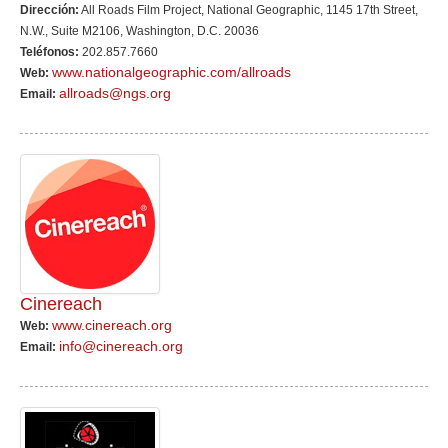
Dirección:
All Roads Film Project, National Geographic, 1145 17th Street,
N.W., Suite M2106, Washington, D.C. 20036
Teléfonos:
202.857.7660
www.nationalgeographic.com/allroads
Web:
allroads@ngs.org
Email:
Cinereach
www.cinereach.org
Web:
info@cinereach.org
Email: