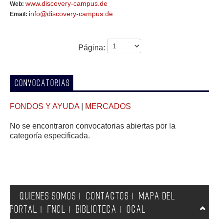
www.discovery-campus.de
Web:
info@discovery-campus.de
Email:
Página:
CONVOCATORIAS
FONDOS Y AYUDA
|
MERCADOS
No se encontraron convocatorias abiertas por la
categoría especificada.
QUIENES SOMOS
CONTACTOS
MAPA DEL
|
|
PORTAL
FNCL
BIBLIOTECA
OCAL
|
|
|