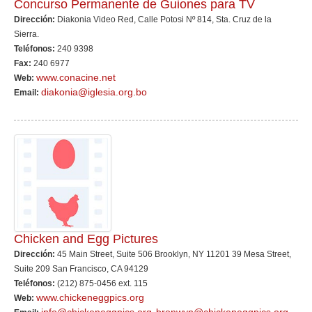
Concurso Permanente de Guiones para TV
Dirección:
Diakonia Video Red, Calle Potosi Nº 814, Sta. Cruz de la
Sierra.
Teléfonos:
240 9398
Fax:
240 6977
www.conacine.net
Web:
diakonia@iglesia.org.bo
Email:
Chicken and Egg Pictures
Dirección:
45 Main Street, Suite 506 Brooklyn, NY 11201 39 Mesa Street,
Suite 209 San Francisco, CA 94129
Teléfonos:
(212) 875-0456 ext. 115
www.chickeneggpics.org
Web: