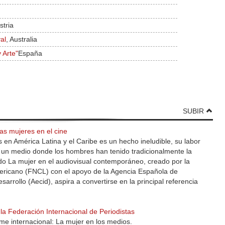
stria
al
, Australia
 Arte"
España
SUBIR
 las mujeres en el cine
 en América Latina y el Caribe es un hecho ineludible, su labor
en un medio donde los hombres han tenido tradicionalmente la
lado La mujer en el audiovisual contemporáneo, creado por la
ricano (FNCL) con el apoyo de la Agencia Española de
arrollo (Aecid), aspira a convertirse en la principal referencia
a Federación Internacional de Periodistas
e internacional: La mujer en los medios.