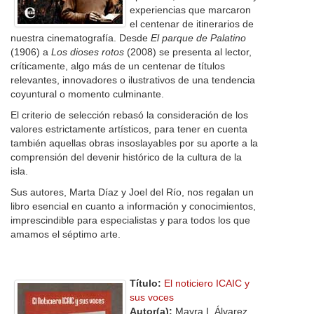
experiencias que marcaron
el centenar de itinerarios de
nuestra cinematografía. Desde
El parque de Palatino
(1906) a
Los dioses rotos
(2008) se presenta al lector,
críticamente, algo más de un centenar de títulos
relevantes, innovadores o ilustrativos de una tendencia
coyuntural o momento culminante.
El criterio de selección rebasó la consideración de los
valores estrictamente artísticos, para tener en cuenta
también aquellas obras insoslayables por su aporte a la
comprensión del devenir histórico de la cultura de la
isla.
Sus autores, Marta Díaz y Joel del Río, nos regalan un
libro esencial en cuanto a información y conocimientos,
imprescindible para especialistas y para todos los que
amamos el séptimo arte.
Título:
El noticiero ICAIC y
sus voces
Autor(a):
Mayra I. Álvarez