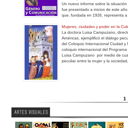
Un nuevo informe sobre la situación
fue presentado a inicios de este año
que, fundada en 1926, representa a
Mujeres, ciudades y poder en la Cub
La doctora Luisa Campuzano, directo
Américas, ejemplificó el diálogo pecu
del Coloquio Internacional Ciudad y M
coloquio internacional del Program
Luisa Campuzano por medio de cuatro
peculiar entre la mujer y la socieda
1
ARTES VISUALES