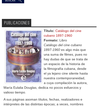
PUBLICACIONES
Título:
Catálogo del cine
cubano 1897-1960
Formato:
Libro
Catálogo del cine cubano
1897-1960
es algo más que
una suma de filmes, pues no
hay dudas de que se trata de
un espacio de la historia de
la filmografía cubana, desde
el ya lejano cine silente hasta
nuestra contemporaneidad,
a cuya compilación la autora,
María Eulalia Douglas, dedica no pocos esfuerzos y
valioso tiempo.
A sus páginas asoman títulos, fechas, realizadores e
intérpretes de las distintas épocas; a veces, nombres