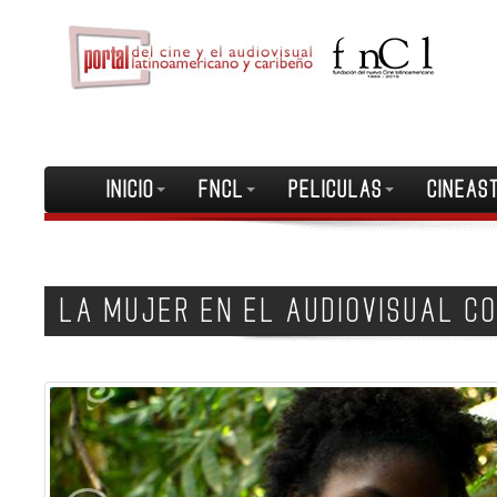
INICIO
FNCL
PELICULAS
CINEAS
LA MUJER EN EL AUDIOVISUAL 