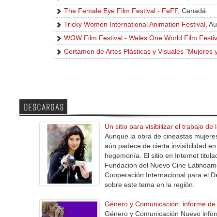
The Female Eye Film Festival - FeFF
, Canadá
Tricky Women International Animation Festival
, Au
WOW Film Festival - Wales One World Film Festiv
Certamen de Artes Plásticas y Visuales "Mujeres y
DESCARGAS
Un sitio para visibilizar el trabajo de
Aunque la obra de cineastas mujeres
aún padece de cierta invisibilidad 
hegemonía. El sitio en Internet titu
Fundación del Nuevo Cine Latinoame
Cooperación Internacional para el Des
sobre este tema en la región.
Género y Comunicación: informe de l
Género y Comunicación Nuevo inform