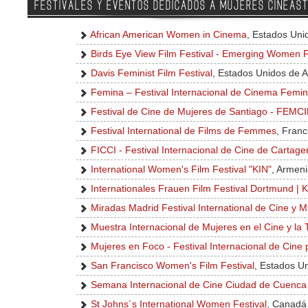
FESTIVALES Y EVENTOS DEDICADOS A MUJERES CINEAS
African American Women in Cinema
, Estados Uni
Birds Eye View Film Festival - Emerging Women 
Davis Feminist Film Festival
, Estados Unidos de 
Femina – Festival Internacional de Cinema Femin
Festival de Cine de Mujeres de Santiago - FEMC
Festival International de Films de Femmes
, Franc
FICCI - Festival Internacional de Cine de Cartage
International Women's Film Festival "KIN"
, Armen
Internationales Frauen Film Festival Dortmund | K
Miradas Madrid Festival International de Cine y M
Muestra Internacional de Mujeres en el Cine y la 
Mujeres en Foco - Festival Internacional de Cine
San Francisco Women's Film Festival
, Estados U
Semana Internacional de Cine Ciudad de Cuenca 
St Johns´s International Women Festival
, Canadá