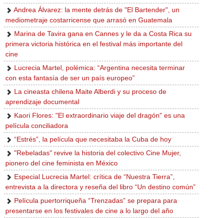
Andrea Álvarez: la mente detrás de "El Bartender", un
mediometraje costarricense que arrasó en Guatemala
Marina de Tavira gana en Cannes y le da a Costa Rica su
primera victoria histórica en el festival más importante del
cine
Lucrecia Martel, polémica: “Argentina necesita terminar
con esta fantasía de ser un país europeo”
La cineasta chilena Maite Alberdi y su proceso de
aprendizaje documental
Kaori Flores: "El extraordinario viaje del dragón" es una
película conciliadora
“Estrés”, la película que necesitaba la Cuba de hoy
"Rebeladas" revive la historia del colectivo Cine Mujer,
pionero del cine feminista en México
Especial Lucrecia Martel: crítica de “Nuestra Tierra”,
entrevista a la directora y reseña del libro “Un destino común”
Película puertorriqueña “Trenzadas” se prepara para
presentarse en los festivales de cine a lo largo del año