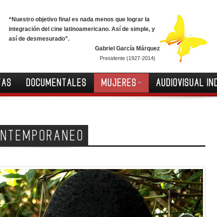
“Nuestro objetivo final es nada menos que lograr la
integración del cine latinoamericano. Así de simple, y
así de desmesurado”.
Gabriel García Márquez
Presidente (1927-2014)
TAS
DOCUMENTALES
MUJERES
AUDIOVISUAL IN
CONTEMPORANEO