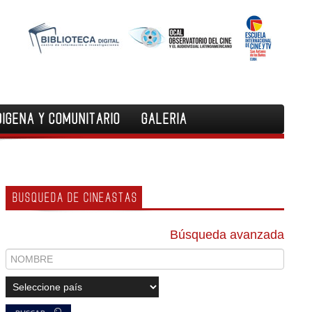
DIGENA Y COMUNITARIO
GALERIA
BUSQUEDA DE CINEASTAS
Búsqueda avanzada