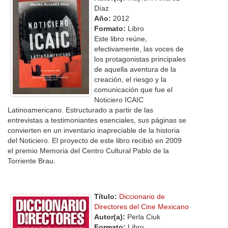
Díaz
Año:
2012
Formato:
Libro
Este libro reúne,
efectivamente, las voces de
los protagonistas principales
de aquella aventura de la
creación, el riesgo y la
comunicación que fue el
Noticiero ICAIC
Latinoamericano. Estructurado a partir de las
entrevistas a testimoniantes esenciales, sus páginas se
convierten en un inventario inapreciable de la historia
del Noticiero. El proyecto de este libro recibió en 2009
el premio Memoria del Centro Cultural Pablo de la
Torriente Brau.
Título:
Diccionario de
Directores del Cine Mexicano
Autor(a):
Perla Ciuk
Formato:
Libro