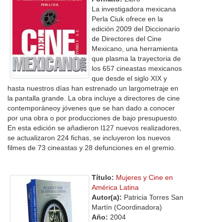
La investigadora mexicana
Perla Ciuk ofrece en la
edición 2009 del Diccionario
de Directores del Cine
Mexicano, una herramienta
que plasma la trayectoria de
los 657 cineastas mexicanos
que desde el siglo XIX y
hasta nuestros días han estrenado un largometraje en
la pantalla grande. La obra incluye a directores de cine
contemporáneoy jóvenes que se han dado a conocer
por una obra o por producciones de bajo presupuesto.
En esta edición se añadieron l127 nuevos realizadores,
se actualizaron 224 fichas, se incluyeron los nuevos
filmes de 73 cineastas y 28 defunciones en el gremio.
Título:
Mujeres y Cine en
América Latina
Autor(a):
Patricia Torres San
Martín (Coordinadora)
Año:
2004