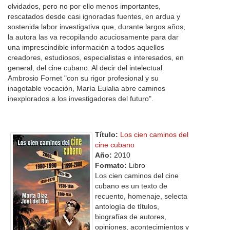
olvidados, pero no por ello menos importantes,
rescatados desde casi ignoradas fuentes, en ardua y
sostenida labor investigativa que, durante largos años,
la autora las va recopilando acuciosamente para dar
una imprescindible información a todos aquellos
creadores, estudiosos, especialistas e interesados, en
general, del cine cubano. Al decir del intelectual
Ambrosio Fornet "con su rigor profesional y su
inagotable vocación, María Eulalia abre caminos
inexplorados a los investigadores del futuro".
Título:
Los cien caminos del
cine cubano
Año:
2010
Formato:
Libro
Los cien caminos del cine
cubano es un texto de
recuento, homenaje, selecta
antología de títulos,
biografías de autores,
opiniones, acontecimientos y