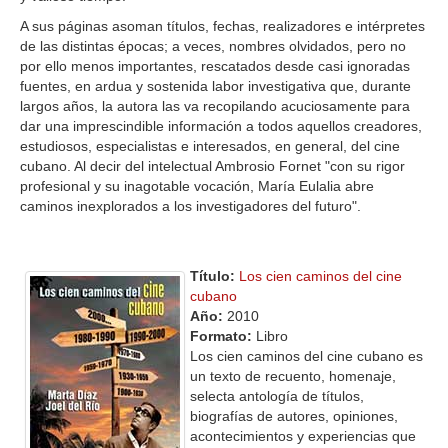
A sus páginas asoman títulos, fechas, realizadores e intérpretes
de las distintas épocas; a veces, nombres olvidados, pero no
por ello menos importantes, rescatados desde casi ignoradas
fuentes, en ardua y sostenida labor investigativa que, durante
largos años, la autora las va recopilando acuciosamente para
dar una imprescindible información a todos aquellos creadores,
estudiosos, especialistas e interesados, en general, del cine
cubano. Al decir del intelectual Ambrosio Fornet "con su rigor
profesional y su inagotable vocación, María Eulalia abre
caminos inexplorados a los investigadores del futuro".
Título:
Los cien caminos del cine
cubano
Año:
2010
Formato:
Libro
Los cien caminos del cine cubano es
un texto de recuento, homenaje,
selecta antología de títulos,
biografías de autores, opiniones,
acontecimientos y experiencias que