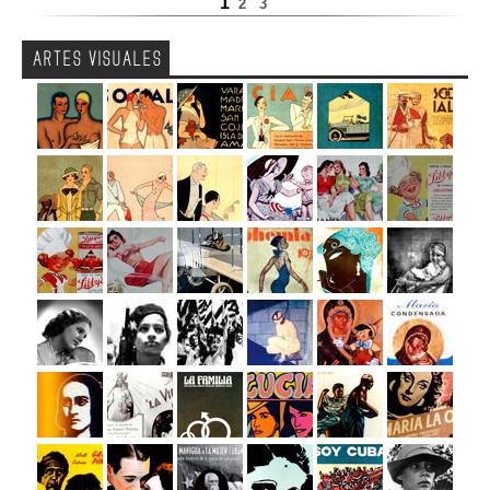
1
2
3
ARTES VISUALES