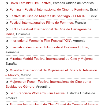
Davis Feminist Film Festival
, Estados Unidos de América
Femina – Festival Internacional de Cinema Feminino
, Brasil
Festival de Cine de Mujeres de Santiago - FEMCINE
, Chile
Festival International de Films de Femmes
, Francia
FICCI - Festival Internacional de Cine de Cartagena de
Indias
, Colombia
International Women's Film Festival "KIN"
, Armenia
Internationales Frauen Film Festival Dortmund | Köln
,
Alemania
Miradas Madrid Festival International de Cine y Mujeres
,
España
Muestra Internacional de Mujeres en el Cine y la Televisión
– México
, México
Mujeres en Foco - Festival Internacional de Cine por la
Equidad de Género
, Argentina
San Francisco Women's Film Festival
, Estados Unidos de
América
Semana Internacional de Cine Ciudad de Cuenca «Mujeres