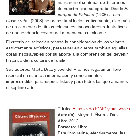
marcaron el centenar de itinerarios
de nuestra cinematografía. Desde
El
parque de Palatino
(1906) a
Los
dioses rotos
(2008) se presenta al lector, críticamente, algo más
de un centenar de títulos relevantes, innovadores o ilustrativos
de una tendencia coyuntural o momento culminante.
El criterio de selección rebasó la consideración de los valores
estrictamente artísticos, para tener en cuenta también aquellas
obras insoslayables por su aporte a la comprensión del devenir
histórico de la cultura de la isla.
Sus autores, Marta Díaz y Joel del Río, nos regalan un libro
esencial en cuanto a información y conocimientos,
imprescindible para especialistas y para todos los que amamos
el séptimo arte.
Título:
El noticiero ICAIC y sus voces
Autor(a):
Mayra I. Álvarez Díaz
Año:
2012
Formato:
Libro
Este libro reúne, efectivamente, las