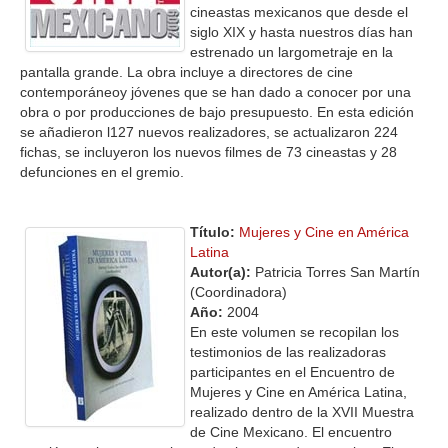
cineastas mexicanos que desde el
siglo XIX y hasta nuestros días han
estrenado un largometraje en la
pantalla grande. La obra incluye a directores de cine
contemporáneoy jóvenes que se han dado a conocer por una
obra o por producciones de bajo presupuesto. En esta edición
se añadieron l127 nuevos realizadores, se actualizaron 224
fichas, se incluyeron los nuevos filmes de 73 cineastas y 28
defunciones en el gremio.
Título:
Mujeres y Cine en América
Latina
Autor(a):
Patricia Torres San Martín
(Coordinadora)
Año:
2004
En este volumen se recopilan los
testimonios de las realizadoras
participantes en el Encuentro de
Mujeres y Cine en América Latina,
realizado dentro de la XVII Muestra
de Cine Mexicano. El encuentro