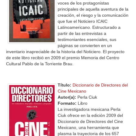
voces de los protagonistas
principales de aquella aventura de la
creación, el riesgo y la comunicación
que fue el Noticiero ICAIC
Latinoamericano. Estructurado a
partir de las entrevistas a
testimoniantes esenciales, sus
páginas se convierten en un
inventario inapreciable de la historia del Noticiero. El proyecto
de este libro recibió en 2009 el premio Memoria del Centro
Cultural Pablo de la Torriente Brau.
Título:
Diccionario de Directores del
Cine Mexicano
Autor(a):
Perla Ciuk
Formato:
Libro
La investigadora mexicana Perla
Ciuk ofrece en la edición 2009 del
Diccionario de Directores del Cine
Mexicano, una herramienta que
plasma la trayectoria de los 657