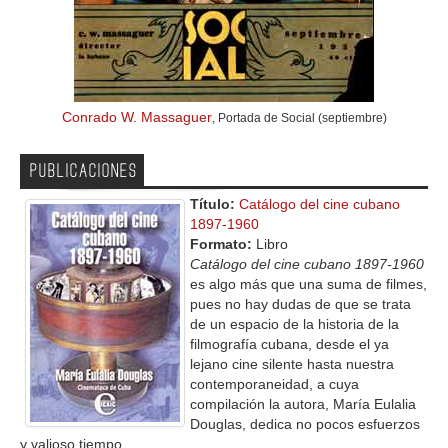
Conrado W. Massaguer
, Portada de Social (septiembre)
PUBLICACIONES
Título:
Catálogo del cine cubano
1897-1960
Formato:
Libro
Catálogo del cine cubano 1897-1960
es algo más que una suma de filmes,
pues no hay dudas de que se trata
de un espacio de la historia de la
filmografía cubana, desde el ya
lejano cine silente hasta nuestra
contemporaneidad, a cuya
compilación la autora, María Eulalia
Douglas, dedica no pocos esfuerzos
y valioso tiempo.