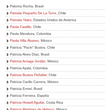
Paloma Rocha, Brasil
Pamela Pequeño De La Torre
, Chile
Pamela Yates
, Estados Unidos de América
Paola Castillo
, Chile
Paola Mendoza, Colombia
Paola Villa Álvarez
, México
Patricia "Pachi" Bustos, Chile
Patricia Alves Días, Brasil
Patricia Arriaga Jordán
, México
Patricia Ayala, Colombia
Patricia Bustos Peñafiel
, Chile
Patricia Carillo Carrera, México
Patricia Ermel, Brasil
Patricia Ferreira, España
Patricia Howell Aguilar
, Costa Rica
Patricia Martínez de Velasco
, México