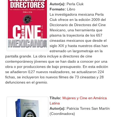
Autor(a):
Perla Ciuk
Formato:
Libro
La investigadora mexicana Perla
Ciuk ofrece en la edición 2009 del
Diccionario de Directores del Cine
Mexicano, una herramienta que
plasma la trayectoria de los 657
cineastas mexicanos que desde el
siglo XIX y hasta nuestros días han
estrenado un largometraje en la
pantalla grande. La obra incluye a directores de cine
contemporáneoy jóvenes que se han dado a conocer por una
obra o por producciones de bajo presupuesto. En esta edición
se añadieron l127 nuevos realizadores, se actualizaron 224
fichas, se incluyeron los nuevos filmes de 73 cineastas y 28
defunciones en el gremio.
Título:
Mujeres y Cine en América
Latina
Autor(a):
Patricia Torres San Martín
(Coordinadora)