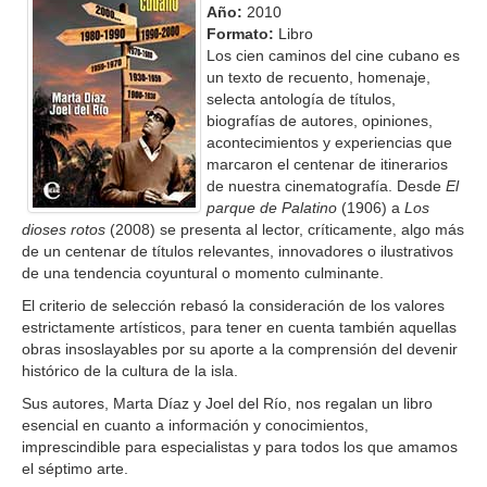
Año:
2010
Formato:
Libro
Los cien caminos del cine cubano es
un texto de recuento, homenaje,
selecta antología de títulos,
biografías de autores, opiniones,
acontecimientos y experiencias que
marcaron el centenar de itinerarios
de nuestra cinematografía. Desde
El
parque de Palatino
(1906) a
Los
dioses rotos
(2008) se presenta al lector, críticamente, algo más
de un centenar de títulos relevantes, innovadores o ilustrativos
de una tendencia coyuntural o momento culminante.
El criterio de selección rebasó la consideración de los valores
estrictamente artísticos, para tener en cuenta también aquellas
obras insoslayables por su aporte a la comprensión del devenir
histórico de la cultura de la isla.
Sus autores, Marta Díaz y Joel del Río, nos regalan un libro
esencial en cuanto a información y conocimientos,
imprescindible para especialistas y para todos los que amamos
el séptimo arte.