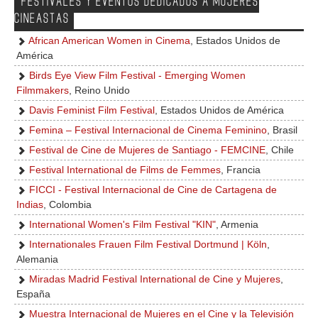
FESTIVALES Y EVENTOS DEDICADOS A MUJERES
CINEASTAS
African American Women in Cinema
, Estados Unidos de
América
Birds Eye View Film Festival - Emerging Women
Filmmakers
, Reino Unido
Davis Feminist Film Festival
, Estados Unidos de América
Femina – Festival Internacional de Cinema Feminino
, Brasil
Festival de Cine de Mujeres de Santiago - FEMCINE
, Chile
Festival International de Films de Femmes
, Francia
FICCI - Festival Internacional de Cine de Cartagena de
Indias
, Colombia
International Women's Film Festival "KIN"
, Armenia
Internationales Frauen Film Festival Dortmund | Köln
,
Alemania
Miradas Madrid Festival International de Cine y Mujeres
,
España
Muestra Internacional de Mujeres en el Cine y la Televisión