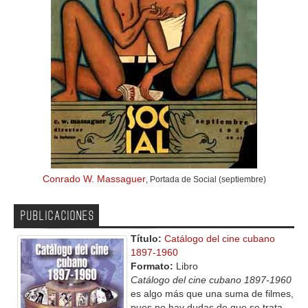
Conrado W. Massaguer
, Portada de Social (septiembre)
PUBLICACIONES
Título:
Catálogo del cine cubano
1897-1960
Formato:
Libro
Catálogo del cine cubano 1897-1960
es algo más que una suma de filmes,
pues no hay dudas de que se trata