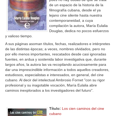
de un espacio de la historia de la
filmografía cubana, desde el ya
lejano cine silente hasta nuestra
contemporaneidad, a cuya
compilación la autora, María Eulalia
Douglas, dedica no pocos esfuerzos
y valioso tiempo.
A sus páginas asoman títulos, fechas, realizadores e intérpretes
de las distintas épocas; a veces, nombres olvidados, pero no
por ello menos importantes, rescatados desde casi ignoradas
fuentes, en ardua y sostenida labor investigativa que, durante
largos años, la autora las va recopilando acuciosamente para
dar una imprescindible información a todos aquellos creadores,
estudiosos, especialistas e interesados, en general, del cine
cubano. Al decir del intelectual Ambrosio Fornet "con su rigor
profesional y su inagotable vocación, María Eulalia abre
caminos inexplorados a los investigadores del futuro".
Título:
Los cien caminos del cine
cubano